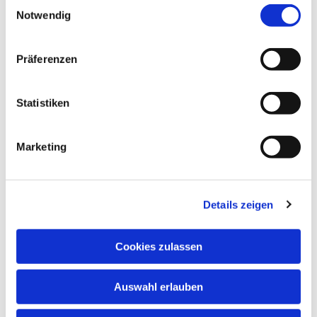
Einwilligungsauswahl
© Kreuzkirche
Notwendig
Präferenzen
Freitag, 29. Januar 2027, 18:30 Uhr
Statistiken
Kreuzkirche, Luisenstraße, 34119
Kassel
Marketing
Details zeigen
Cookies zulassen
Auswahl erlauben