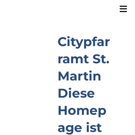
Citypfar
ramt St.
Martin
Diese
Homep
age ist