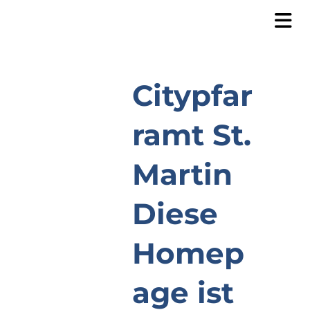
Citypfar
ramt St.
Martin
Diese
Homep
age ist