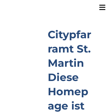
Citypfar
ramt St.
Martin
Diese
Homep
age ist