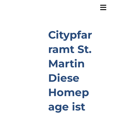
Citypfar
ramt St.
Martin
Diese
Homep
age ist