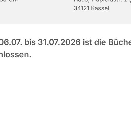
34121 Kassel
6.07. bis 31.07.2026 ist die Büch
hlossen.