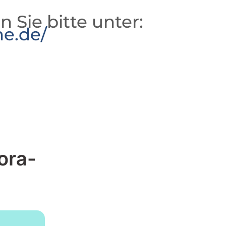
n Sie bitte unter:
he.de/
ora-