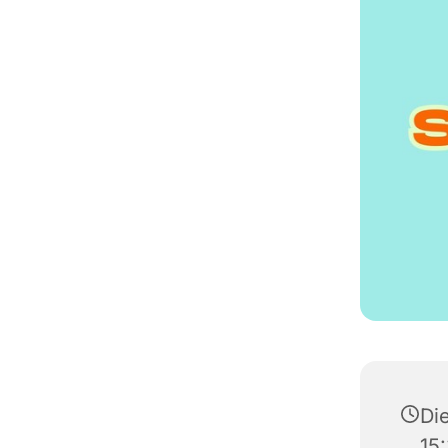
Die
15