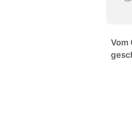
Vom 0
gesc