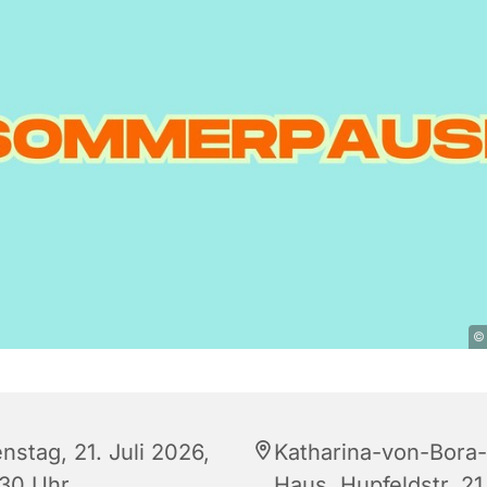
©
nstag, 21. Juli 2026,
Katharina-von-Bora-
:30 Uhr
Haus, Hupfeldstr. 21