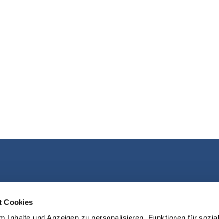
Kontakt aufnehmen
t Cookies
 Inhalte und Anzeigen zu personalisieren, Funktionen für sozia