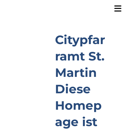
Citypfar
ramt St.
Martin
Diese
Homep
age ist