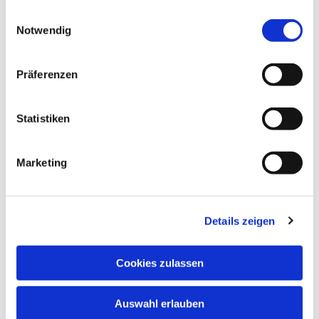
gesammelt haben.
Einwilligungsauswahl
Notwendig
© privat
Präferenzen
Dienstag, 19. Januar 2027, 15:30 Uhr
Statistiken
Katharina-von-Bora-Haus,
Marketing
Hupfeldstr. 21, 34121 Kassel
Details zeigen
Cookies zulassen
Auswahl erlauben