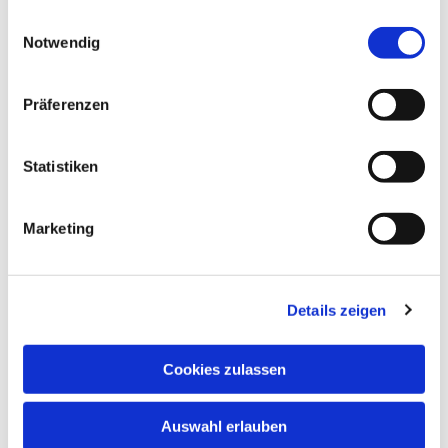
gesammelt haben.
Einwilligungsauswahl
Notwendig
© privat
Präferenzen
Dienstag, 2. März 2027, 15:30 Uhr
Statistiken
Katharina-von-Bora-Haus,
Marketing
Hupfeldstr. 21, 34121 Kassel
Details zeigen
Cookies zulassen
Auswahl erlauben