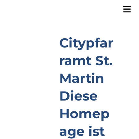
Citypfar
ramt St.
Martin
Diese
Homep
age ist