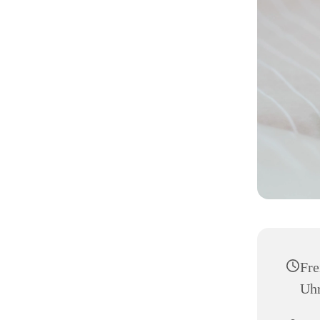
Fre
Uh