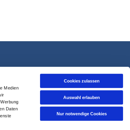
Cookies zulassen
le Medien
ir
Auswahl erlauben
, Werbung
ren Daten
Nur notwendige Cookies
ienste
sk-Login