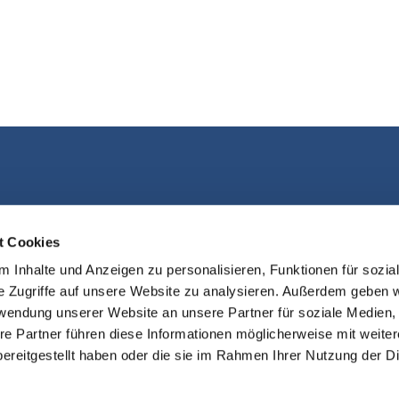
Kontakt aufnehmen
t Cookies
 Inhalte und Anzeigen zu personalisieren, Funktionen für sozia
e Zugriffe auf unsere Website zu analysieren. Außerdem geben w
rwendung unserer Website an unsere Partner für soziale Medien
re Partner führen diese Informationen möglicherweise mit weite
ereitgestellt haben oder die sie im Rahmen Ihrer Nutzung der D
sum
Datenschutzerklärung
ChurchDe