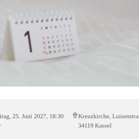
itag, 25. Juni 2027, 18:30
Kreuzkirche, Luisenstra
r
34119 Kassel