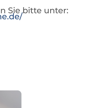
n Sie bitte unter:
he.de/