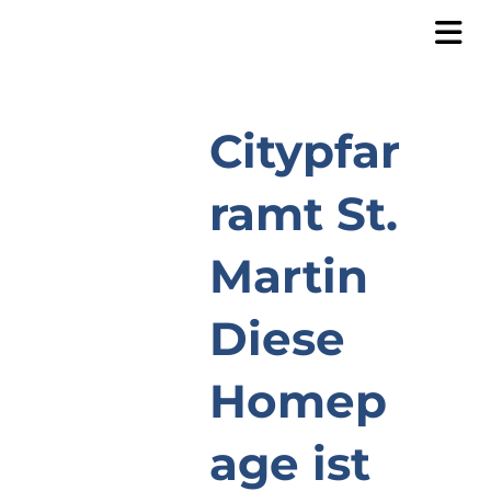
Citypfar
ramt St.
Martin
Diese
Homep
age ist