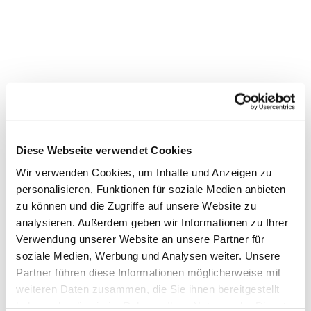
Friedensgebet in der
Markuskirche
Diese Webseite verwendet Cookies
Wir verwenden Cookies, um Inhalte und Anzeigen zu
personalisieren, Funktionen für soziale Medien anbieten
zu können und die Zugriffe auf unsere Website zu
analysieren. Außerdem geben wir Informationen zu Ihrer
Verwendung unserer Website an unsere Partner für
soziale Medien, Werbung und Analysen weiter. Unsere
Partner führen diese Informationen möglicherweise mit
weiteren Daten zusammen, die Sie ihnen bereitgestellt
haben oder die sie im Rahmen Ihrer Nutzung der Dienste