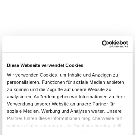
Friedensgebet in der
Markuskirche
Diese Webseite verwendet Cookies
Wir verwenden Cookies, um Inhalte und Anzeigen zu
personalisieren, Funktionen für soziale Medien anbieten
zu können und die Zugriffe auf unsere Website zu
analysieren. Außerdem geben wir Informationen zu Ihrer
Verwendung unserer Website an unsere Partner für
soziale Medien, Werbung und Analysen weiter. Unsere
Partner führen diese Informationen möglicherweise mit
weiteren Daten zusammen, die Sie ihnen bereitgestellt
haben oder die sie im Rahmen Ihrer Nutzung der Dienste