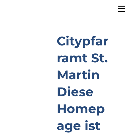
Citypfar
ramt St.
Martin
Diese
Homep
age ist