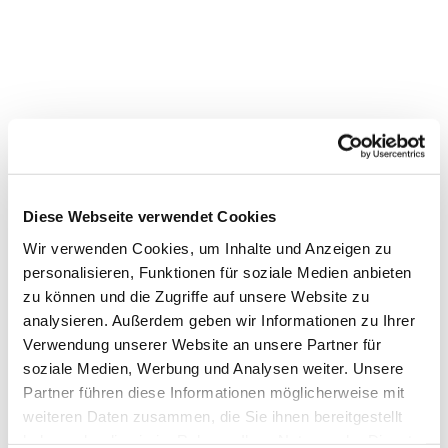
Friedensgebet in der
Markuskirche
Diese Webseite verwendet Cookies
Wir verwenden Cookies, um Inhalte und Anzeigen zu
personalisieren, Funktionen für soziale Medien anbieten
zu können und die Zugriffe auf unsere Website zu
analysieren. Außerdem geben wir Informationen zu Ihrer
Verwendung unserer Website an unsere Partner für
soziale Medien, Werbung und Analysen weiter. Unsere
Partner führen diese Informationen möglicherweise mit
weiteren Daten zusammen, die Sie ihnen bereitgestellt
haben oder die sie im Rahmen Ihrer Nutzung der Dienste