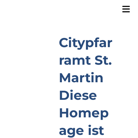
Citypfar
ramt St.
Martin
Diese
Homep
age ist