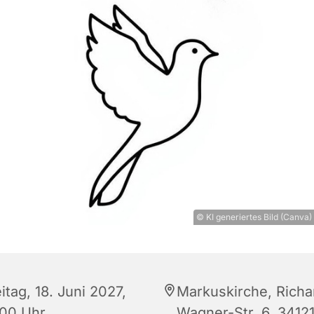
© KI generiertes Bild (Canva)
itag, 18. Juni 2027,
Markuskirche, Richa
:00 Uhr
Wagner-Str. 6, 3412