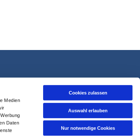
Cookies zulassen
le Medien
ir
Auswahl erlauben
, Werbung
ren Daten
Nur notwendige Cookies
ienste