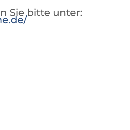
n Sie bitte unter:
he.de/