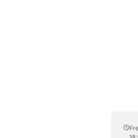
Fre
18