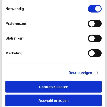
gesammelt haben.
Einwilligungsauswahl
Notwendig
Präferenzen
Mittwoch, 3. November 2027, 14:00
Uhr
Statistiken
Kreuzkirche, Luisenstraße, 34119
Marketing
Kassel
Details zeigen
Cookies zulassen
Auswahl erlauben