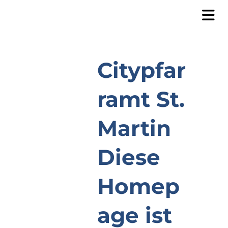
Citypfar
ramt St.
Martin
Diese
Homep
age ist