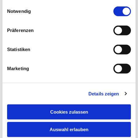
gesammelt haben.
© Kreuzkirche
Einwilligungsauswahl
Notwendig
Präferenzen
Mittwoch, 7. Oktober 2026, 15:00
Uhr
Statistiken
Kreuzkirche, Luisenstraße, 34119
Marketing
Kassel
Details zeigen
Cookies zulassen
Auswahl erlauben