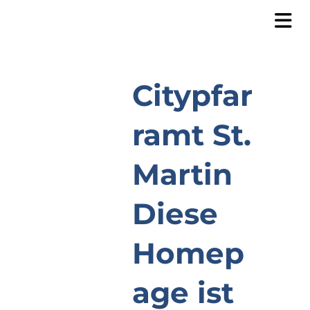
Citypfar
ramt St.
Martin
Diese
Homep
age ist