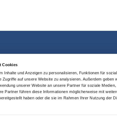
Kontakt aufnehmen
t Cookies
 Inhalte und Anzeigen zu personalisieren, Funktionen für sozia
e Zugriffe auf unsere Website zu analysieren. Außerdem geben w
rwendung unserer Website an unsere Partner für soziale Medien
re Partner führen diese Informationen möglicherweise mit weite
ereitgestellt haben oder die sie im Rahmen Ihrer Nutzung der D
sum
Datenschutzerklärung
ChurchDe