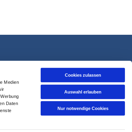
Cookies zulassen
le Medien
ir
Auswahl erlauben
, Werbung
ren Daten
Nur notwendige Cookies
ienste
sk-Login