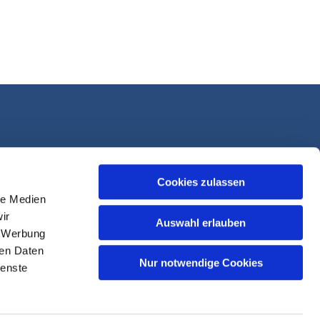
Cookies zulassen
le Medien
ir
Auswahl erlauben
, Werbung
ren Daten
Nur notwendige Cookies
ienste
sk-Login