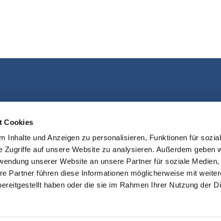
Kontakt aufnehmen
t Cookies
 Inhalte und Anzeigen zu personalisieren, Funktionen für sozia
e Zugriffe auf unsere Website zu analysieren. Außerdem geben w
rwendung unserer Website an unsere Partner für soziale Medien
re Partner führen diese Informationen möglicherweise mit weite
ereitgestellt haben oder die sie im Rahmen Ihrer Nutzung der D
sum
Datenschutzerklärung
ChurchDe