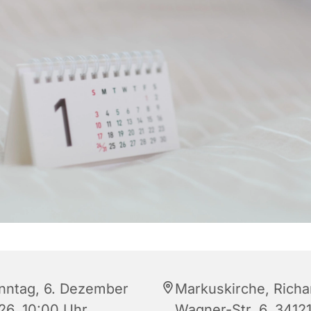
nntag, 6. Dezember
Markuskirche, Richa
26, 10:00 Uhr
Wagner-Str. 6, 3412