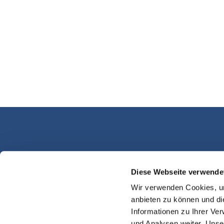
Diese Webseite verwende
Kassel Martinsplatz
Wir verwenden Cookies, um
anbieten zu können und di
Informationen zu Ihrer Ve
und Analysen weiter. Unse