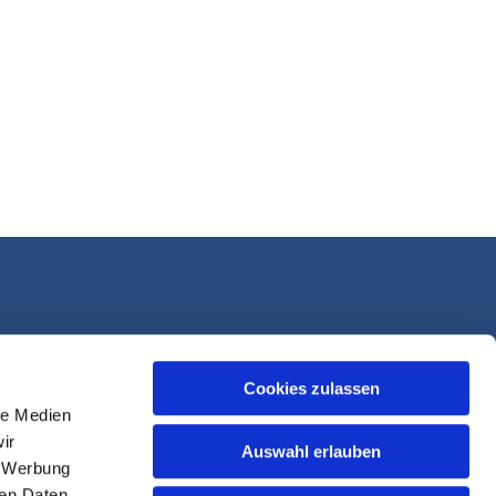
Cookies zulassen
le Medien
ir
Auswahl erlauben
, Werbung
ren Daten