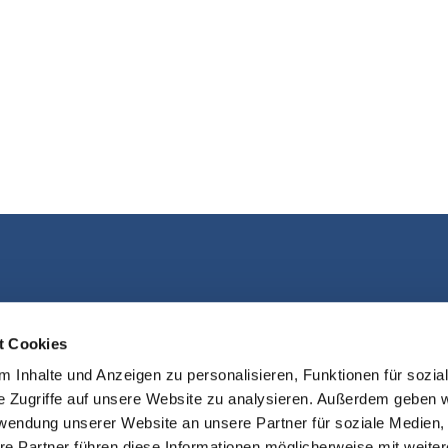
Kontakt aufnehmen
t Cookies
 Inhalte und Anzeigen zu personalisieren, Funktionen für sozia
e Zugriffe auf unsere Website zu analysieren. Außerdem geben w
rwendung unserer Website an unsere Partner für soziale Medien
re Partner führen diese Informationen möglicherweise mit weite