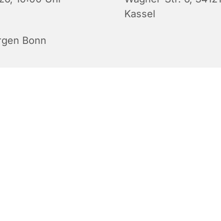
Kassel
rgen Bonn