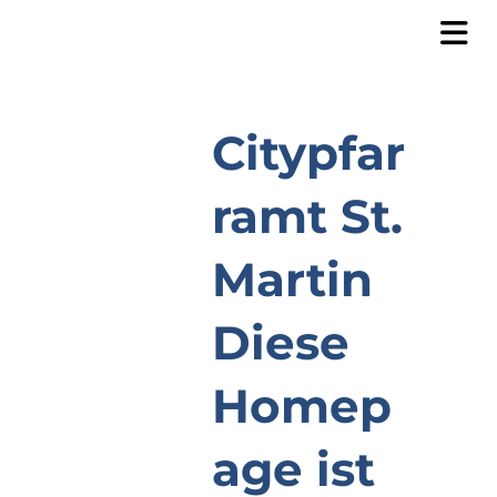
Citypfar
ramt St.
Martin
Diese
Homep
age ist