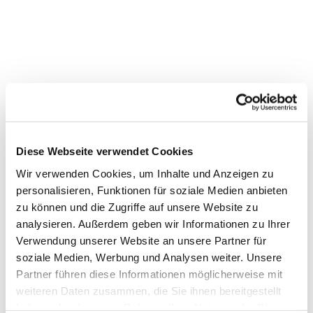
Gottesdienst in der
Markuskirche
Diese Webseite verwendet Cookies
Wir verwenden Cookies, um Inhalte und Anzeigen zu
personalisieren, Funktionen für soziale Medien anbieten
zu können und die Zugriffe auf unsere Website zu
analysieren. Außerdem geben wir Informationen zu Ihrer
Verwendung unserer Website an unsere Partner für
soziale Medien, Werbung und Analysen weiter. Unsere
Partner führen diese Informationen möglicherweise mit
weiteren Daten zusammen, die Sie ihnen bereitgestellt
haben oder die sie im Rahmen Ihrer Nutzung der Dienste