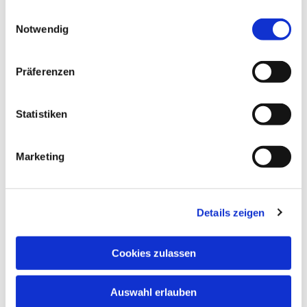
gesammelt haben.
Einwilligungsauswahl
Notwendig
Präferenzen
Sonntag, 11. April 2027, 10:00 Uhr
Statistiken
Markuskirche, Richard-Wagner-Str.
Marketing
6, 34121 Kassel
Details zeigen
Cookies zulassen
Auswahl erlauben