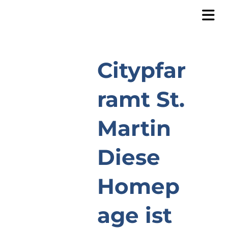
Citypfar
ramt St.
Martin
Diese
Homep
age ist