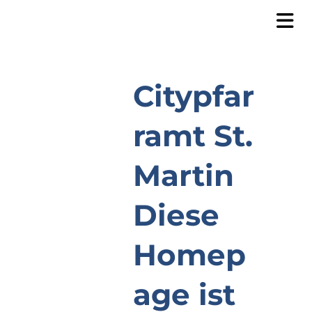
Citypfar
ramt St.
Martin
Diese
Homep
age ist