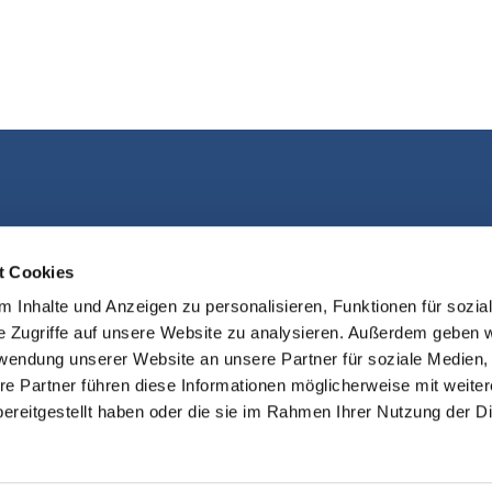
Kontakt aufnehmen
t Cookies
 Inhalte und Anzeigen zu personalisieren, Funktionen für sozia
e Zugriffe auf unsere Website zu analysieren. Außerdem geben w
rwendung unserer Website an unsere Partner für soziale Medien
re Partner führen diese Informationen möglicherweise mit weite
ereitgestellt haben oder die sie im Rahmen Ihrer Nutzung der D
sum
Datenschutzerklärung
ChurchDe