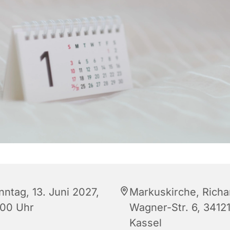
nntag, 13. Juni 2027,
Markuskirche, Richa
:00 Uhr
Wagner-Str. 6, 3412
Kassel