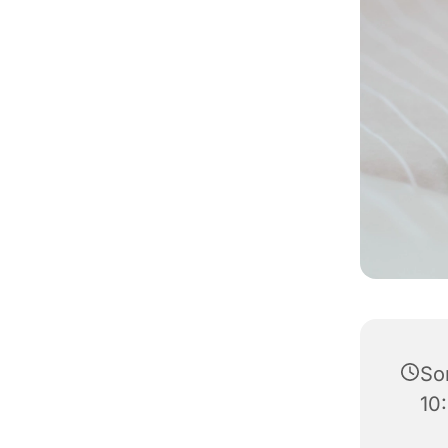
So
10