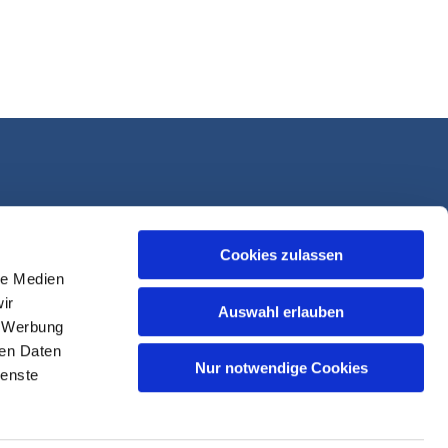
Cookies zulassen
le Medien
ir
Auswahl erlauben
, Werbung
ren Daten
Nur notwendige Cookies
ienste
sk-Login