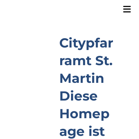
Citypfar
ramt St.
Martin
Diese
Homep
age ist