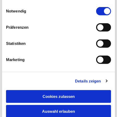
gesammelt haben.
Einwilligungsauswahl
Notwendig
Präferenzen
Sonntag, 8. August 2027, 10:00 Uhr
Statistiken
Markuskirche, Richard-Wagner-Str.
Marketing
6, 34121 Kassel
Details zeigen
Cookies zulassen
Auswahl erlauben