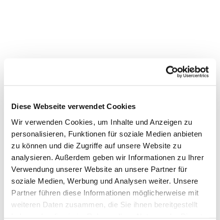
Gottesdienst in der
Markuskirche
Diese Webseite verwendet Cookies
Wir verwenden Cookies, um Inhalte und Anzeigen zu
personalisieren, Funktionen für soziale Medien anbieten
zu können und die Zugriffe auf unsere Website zu
analysieren. Außerdem geben wir Informationen zu Ihrer
Verwendung unserer Website an unsere Partner für
soziale Medien, Werbung und Analysen weiter. Unsere
Partner führen diese Informationen möglicherweise mit
weiteren Daten zusammen, die Sie ihnen bereitgestellt
haben oder die sie im Rahmen Ihrer Nutzung der Dienste