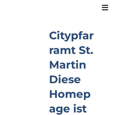
Citypfar
ramt St.
Martin
Diese
Homep
age ist