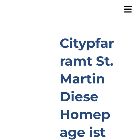
Citypfar
ramt St.
Martin
Diese
Homep
age ist