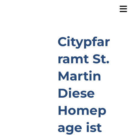
Citypfar
ramt St.
Martin
Diese
Homep
age ist