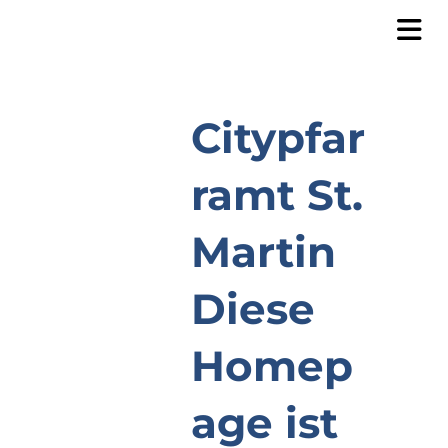
Citypfar
ramt St.
Martin
Diese
Homep
age ist