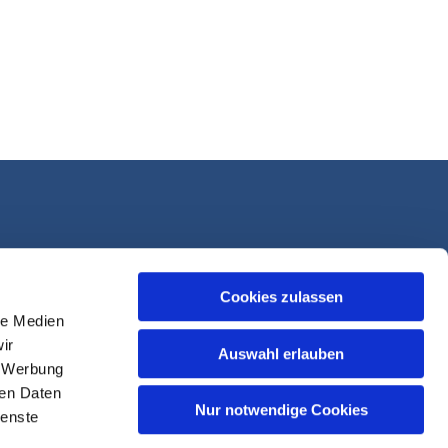
Cookies zulassen
le Medien
ir
Auswahl erlauben
, Werbung
ren Daten
Nur notwendige Cookies
ienste