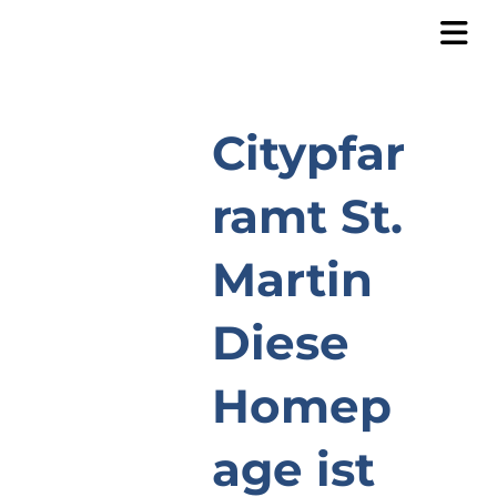
Citypfar
ramt St.
Martin
Diese
Homep
age ist