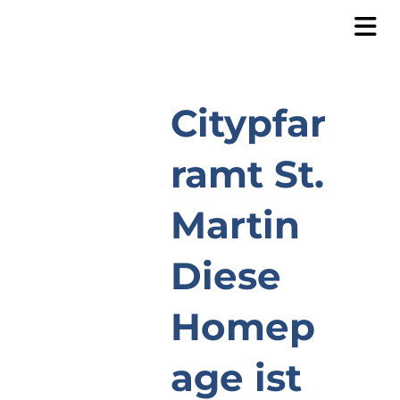
Citypfar
ramt St.
Martin
Diese
Homep
age ist