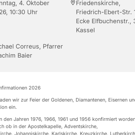
nntag, 4. Oktober
Friedenskirche,
26, 10:30 Uhr
Friedrich-Ebert-Str. 
Ecke Elfbuchenstr., 
Kassel
chael Correus
,
Pfarrer
achim Baier
nfirmationen 2026
laden wir zur Feier der Goldenen, Diamantenen, Eisernen u
ion ein.
 in den Jahren 1976, 1966, 1961 und 1956 konfirmiert worde
ich ob in der Apostelkapelle, Adventskirche,
irche, Johanniskirche, Karlskirche, Kreuzkirche, Lutherkirch