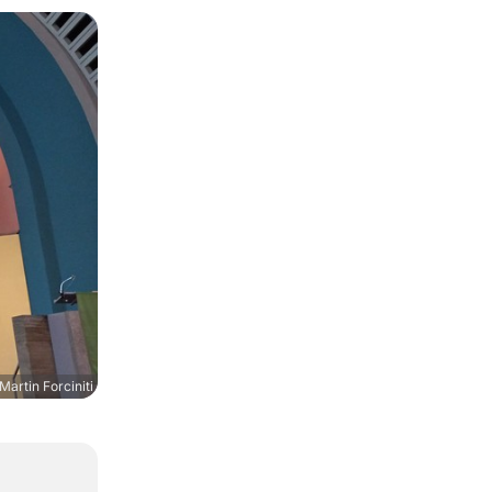
Martin Forciniti