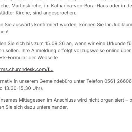
che, Martinskirche, im Katharina-von-Bora-Haus oder in de
tädter Kirche, sind angesprochen.
 Sie auswärts konfirmiert wurden, können Sie Ihr Jubiläum
hen!
den Sie sich bis zum 15.09.26 an, wenn wir eine Urkunde fü
en sollen. Ihre Anmeldung erfolgt vorzugsweise online über
sk-Formular der Webseite
orms.churchdesk.com/f...
ernativ in unserem Gemeindebüro unter Telefon 0561-26606
o 13.30-15.30 Uhr).
nsames Mittagessen im Anschluss wird nicht organisiert – b
n Sie sich dazu untereinander.