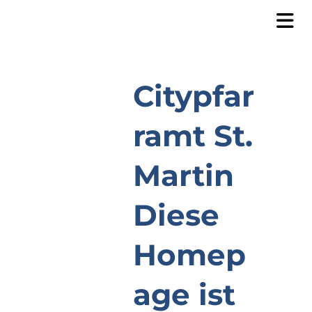
Citypfar
ramt St.
Martin
Diese
Homep
age ist