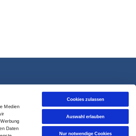
Cookies zulassen
le Medien
ir
Auswahl erlauben
, Werbung
ren Daten
Nur notwendige Cookies
ienste