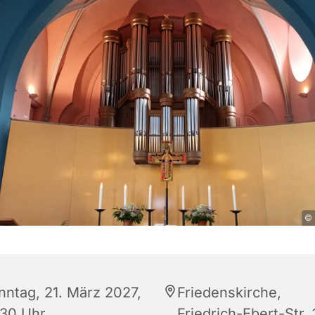
© 
nntag, 21. März 2027,
Friedenskirche,
:30 Uhr
Friedrich-Ebert-Str. 