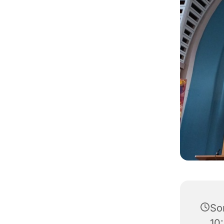
So
10