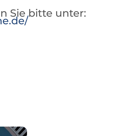
n Sie bitte unter:
he.de/