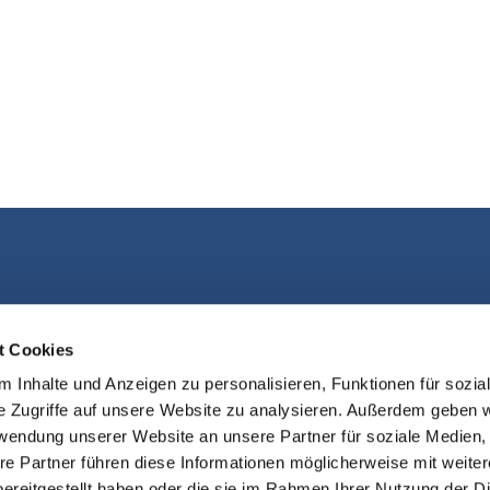
Kontakt aufnehmen
t Cookies
 Inhalte und Anzeigen zu personalisieren, Funktionen für sozia
e Zugriffe auf unsere Website zu analysieren. Außerdem geben w
rwendung unserer Website an unsere Partner für soziale Medien
re Partner führen diese Informationen möglicherweise mit weite
ereitgestellt haben oder die sie im Rahmen Ihrer Nutzung der D