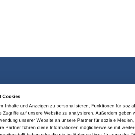
Kontakt aufnehmen
t Cookies
 Inhalte und Anzeigen zu personalisieren, Funktionen für sozia
e Zugriffe auf unsere Website zu analysieren. Außerdem geben w
rwendung unserer Website an unsere Partner für soziale Medien
re Partner führen diese Informationen möglicherweise mit weite
ereitgestellt haben oder die sie im Rahmen Ihrer Nutzung der D