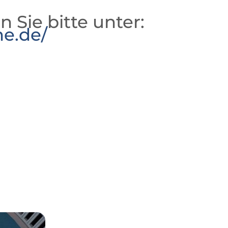
n Sie bitte unter:
he.de/