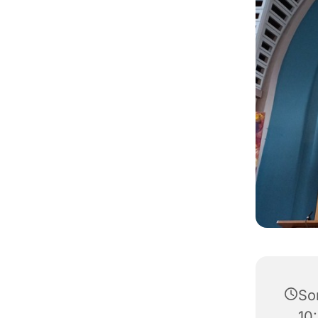
So
10