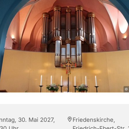
© 
nntag, 30. Mai 2027,
Friedenskirche,
:30 Uhr
Friedrich-Ebert-Str. 