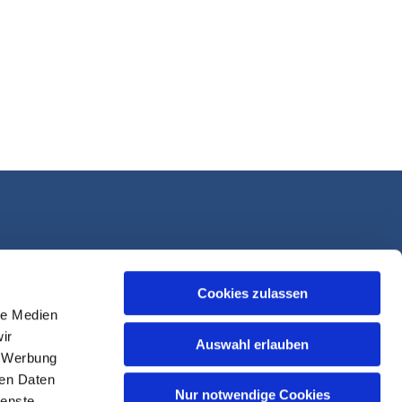
Cookies zulassen
le Medien
ir
Auswahl erlauben
, Werbung
ren Daten
Nur notwendige Cookies
ienste