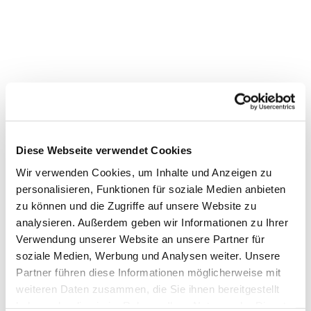
Gottesdienst in der
Markuskirche
Diese Webseite verwendet Cookies
Wir verwenden Cookies, um Inhalte und Anzeigen zu
personalisieren, Funktionen für soziale Medien anbieten
zu können und die Zugriffe auf unsere Website zu
analysieren. Außerdem geben wir Informationen zu Ihrer
Verwendung unserer Website an unsere Partner für
soziale Medien, Werbung und Analysen weiter. Unsere
Partner führen diese Informationen möglicherweise mit
weiteren Daten zusammen, die Sie ihnen bereitgestellt
haben oder die sie im Rahmen Ihrer Nutzung der Dienste