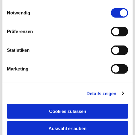
gesammelt haben.
Einwilligungsauswahl
Notwendig
© privat
Präferenzen
Sonntag, 7. März 2027, 10:00 Uhr
Statistiken
Markuskirche, Richard-Wagner-
Marketing
Straße 6, 34121 Kassel
Details zeigen
Cookies zulassen
Auswahl erlauben