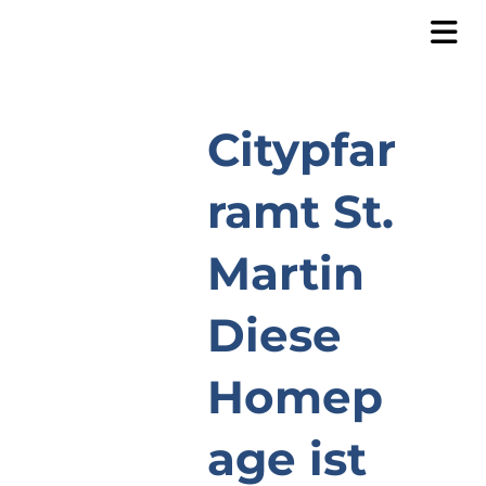
Citypfar
ramt St.
Martin
Diese
Homep
age ist