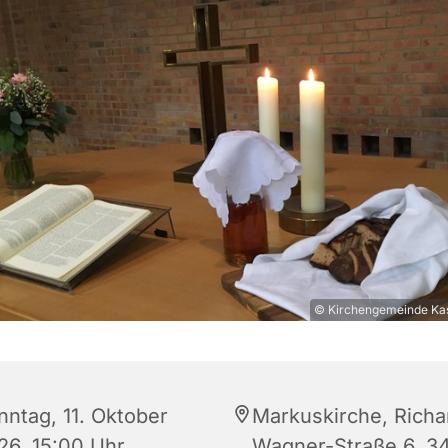
© Kirchengemeinde Kas
nntag, 11. Oktober
Markuskirche, Richa
26, 15:00 Uhr
Wagner-Straße 6, 3