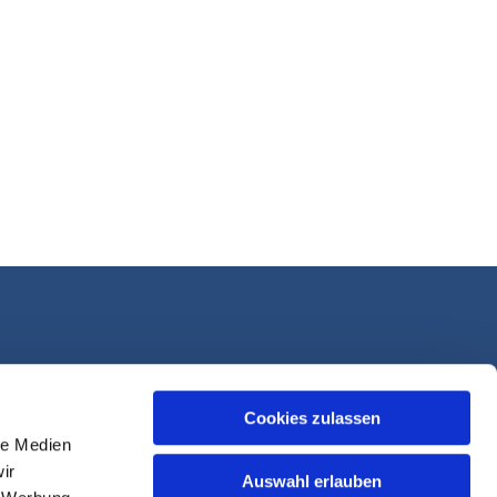
Cookies zulassen
le Medien
ir
Auswahl erlauben