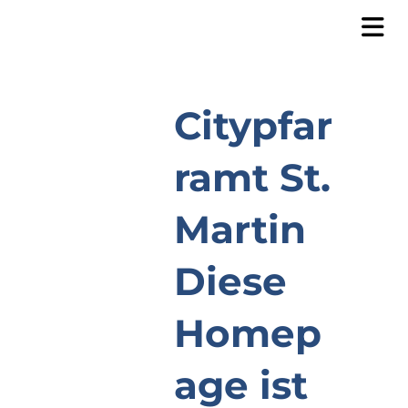
Citypfar
ramt St.
Martin
Diese
Homep
age ist