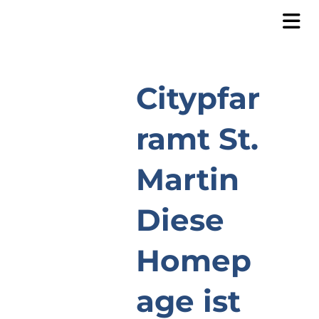
Citypfar
ramt St.
Martin
Diese
Homep
age ist