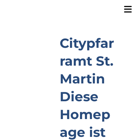
Citypfar
ramt St.
Martin
Diese
Homep
age ist