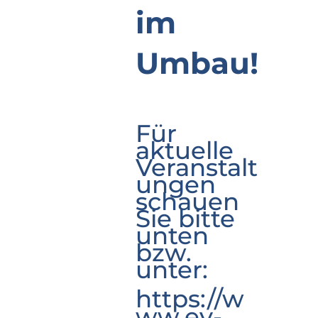
im
Umbau!
Für
aktuelle
Veranstalt
ungen
schauen
Sie bitte
unten
bzw.
unter:
https://w
ww.ev-