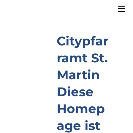
Citypfar
ramt St.
Martin
Diese
Homep
age ist