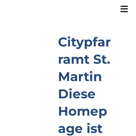
Citypfar
ramt St.
Martin
Diese
Homep
age ist