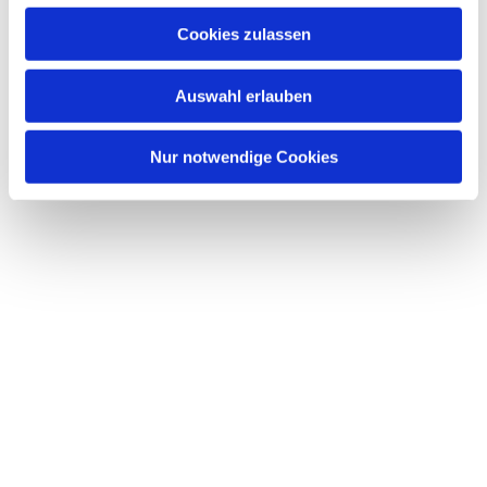
Probenwochenenden werden große Werke der
Cookies zulassen
Kirchenmusik eingeübt und bei i.d.R. zwei
Konzerten pro Jahr aufgeführt.
Auswahl erlauben
Nur notwendige Cookies