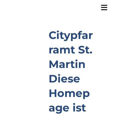
Citypfar
ramt St.
Martin
Diese
Homep
age ist