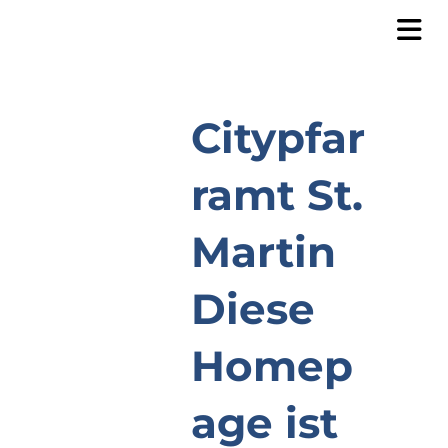
Citypfar
ramt St.
Martin
Diese
Homep
age ist