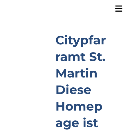
Citypfar
ramt St.
Martin
Diese
Homep
age ist