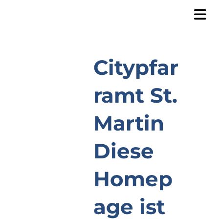
Citypfar
ramt St.
Martin
Diese
Homep
age ist