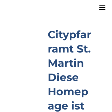
Citypfar
ramt St.
Martin
Diese
Homep
age ist