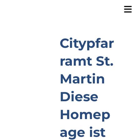
Citypfar
ramt St.
Martin
Diese
Homep
age ist