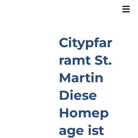
Citypfar
ramt St.
Martin
Diese
Homep
age ist