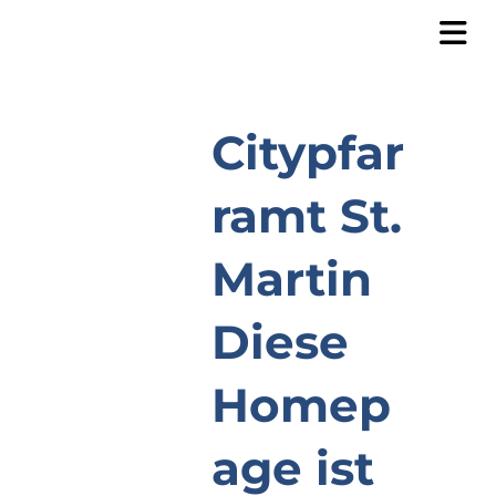
Citypfar
ramt St.
Martin
Diese
Homep
age ist