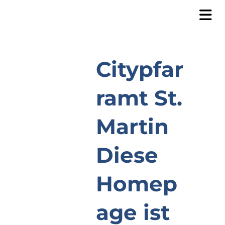
Citypfar
ramt St.
Martin
Diese
Homep
age ist