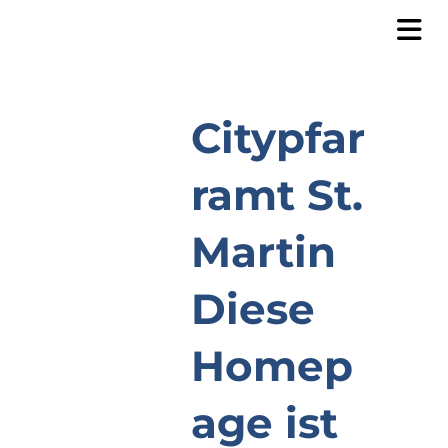
Citypfar
ramt St.
Martin
Diese
Homep
age ist